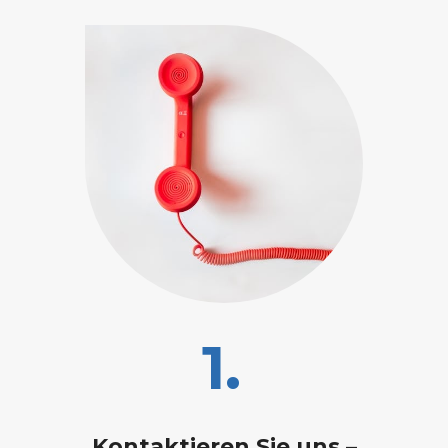
1.
Kontaktieren Sie uns –