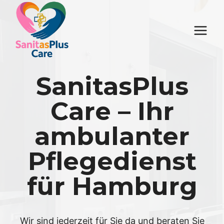
Zum
Inhalt
springen
SanitasPlus
Care – Ihr
ambulanter
Pflegedienst
für Hamburg
Wir sind jederzeit für Sie da und beraten Sie