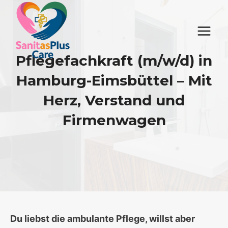
Zum
Inhalt
springen
Pflegefachkraft (m/w/d) in
Hamburg-Eimsbüttel – Mit
Herz, Verstand und
Firmenwagen
Du liebst die ambulante Pflege, willst aber